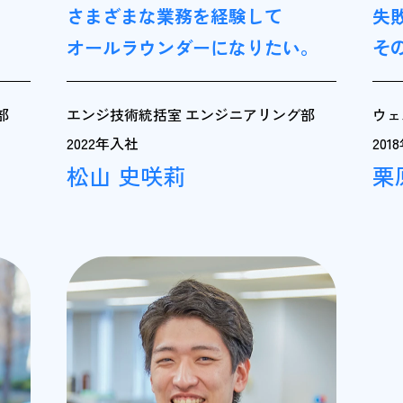
さまざまな業務を経験して
失
オールラウンダーになりたい。
そ
部
エンジ技術統括室 エンジニアリング部
ウェ
2022年入社
201
松山 史咲莉
栗