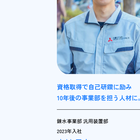
資格取得で自己研鑽に励み
10年後の事業部を担う人材に
錬水事業部 汎用装置部
2023年入社