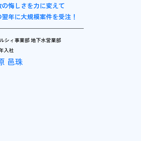
敗の悔しさを力に変えて
の翌年に大規模案件を受注！
ルシィ事業部 地下水営業部
8年入社
原 邑珠