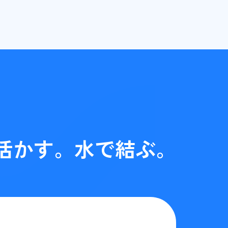
活かす。水で結ぶ。